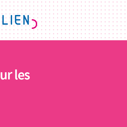
ur les