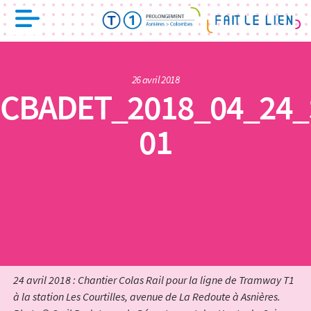
26 avril 2018
CBADET_2018_04_24_S
01
24 avril 2018 : Chantier Colas Rail pour la ligne de Tramway T1
à la station Les Courtilles, avenue de La Redoute à Asnières.