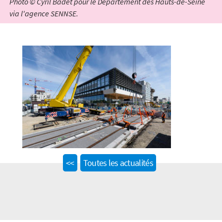
Photo © Cyril Badet pour le Département des Hauts-de-Seine
via l'agence SENNSE.
Previous
<<
Toutes les actualités
post: