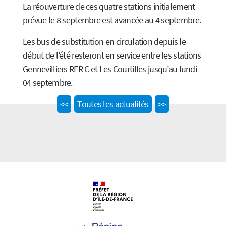
La réouverture de ces quatre stations initialement
prévue le 8 septembre est avancée au 4 septembre.
Les bus de substitution en circulation depuis le
début de l’été resteront en service entre les stations
Gennevilliers RER C et Les Courtilles jusqu’au lundi
04 septembre.
Previous
Next
<<
Toutes les actualités
>>
post:
post: