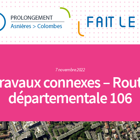
7 novembre 2022
ravaux connexes – Rou
départementale 106