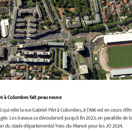
6 à Colombes fait peau neuve
 qui relie la rue Gabriel-Péri à Colombes, à l’A86 est en cours d’êt
e. Les travaux se dérouleront jusqu’à fin 2023, en parallèle de l
on du stade départemental Yves-du-Manoir pour les JO 2024.