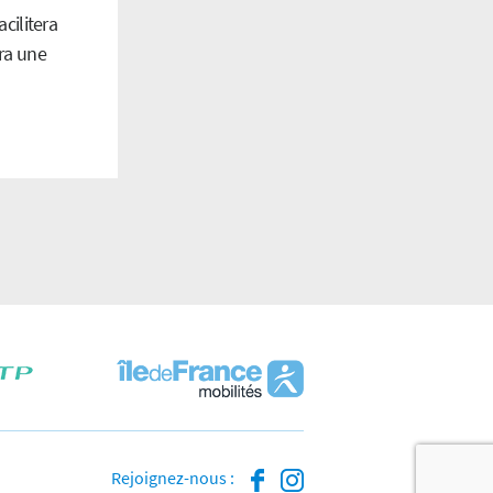
cilitera
dra une
Rejoignez-nous :