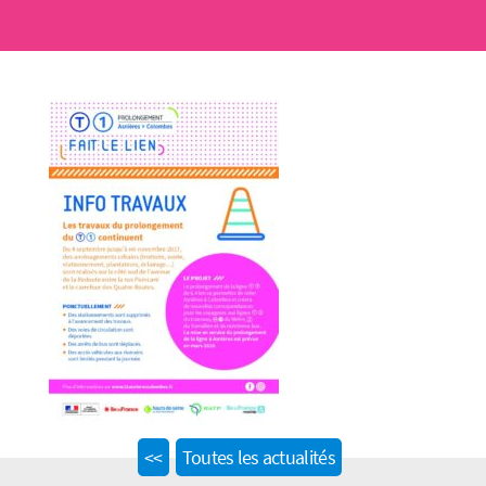
Previous
<<
Toutes les actualités
post: