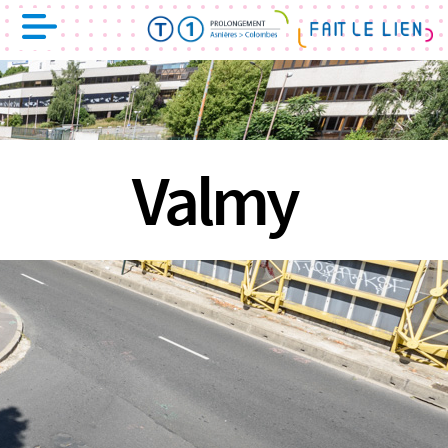
Valmy