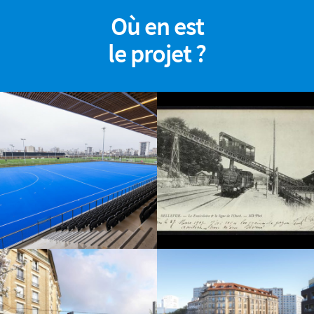
Où en est
le projet ?