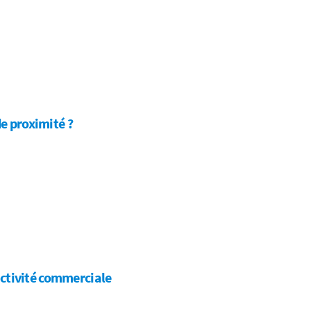
de proximité ?
 activité commerciale