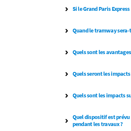
Si le Grand Paris Express
Quand le tramway sera-t-i
Quels sont les avantages 
Quels seront les impacts 
Quels sont les impacts s
Quel dispositif est prévu
pendant les travaux ?