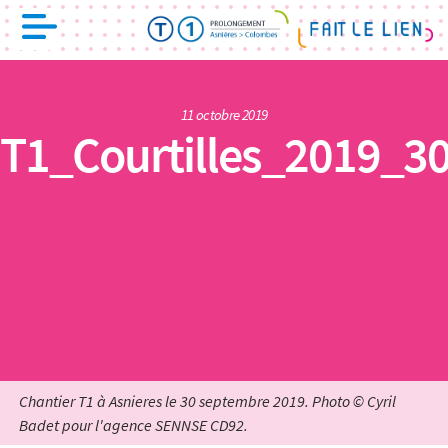
11 octobre 2019
T1_Courtilles_2019_
Chantier T1 à Asnieres le 30 septembre 2019. Photo © Cyril
Badet pour l'agence SENNSE CD92.