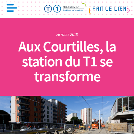
28 mars 2018
Aux Courtilles, la
station du T1 se
transforme