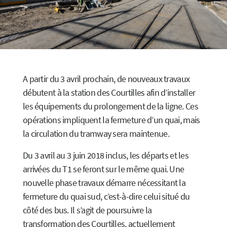
A partir du 3 avril prochain, de nouveaux travaux
débutent à la station des Courtilles afin d’installer
les équipements du prolongement de la ligne. Ces
opérations impliquent la fermeture d’un quai, mais
la circulation du tramway sera maintenue.
Du 3 avril au 3 juin 2018 inclus, les départs et les
arrivées du T1 se feront sur le même quai. Une
nouvelle phase travaux démarre nécessitant la
fermeture du quai sud, c’est-à-dire celui situé du
côté des bus. Il s’agit de poursuivre la
transformation des Courtilles, actuellement