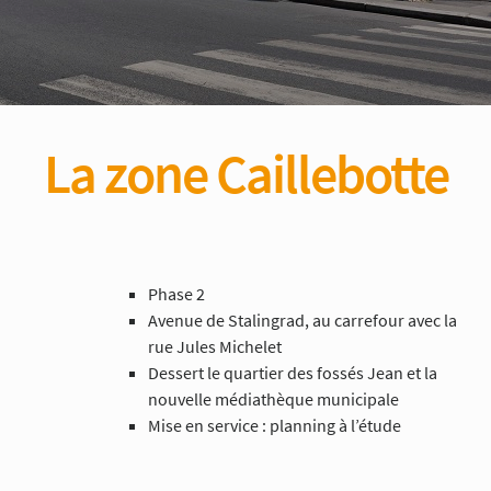
La zone Caillebotte
Phase 2
Avenue de Stalingrad, au carrefour avec la
rue Jules Michelet
Dessert le quartier des fossés Jean et la
nouvelle médiathèque municipale
Mise en service : planning à l’étude