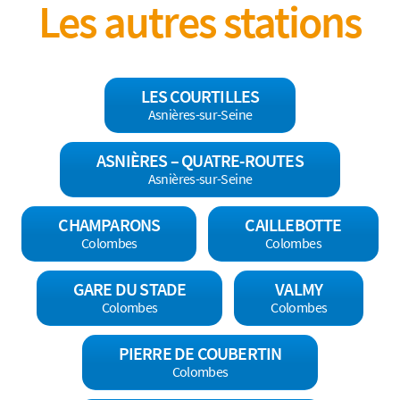
Les autres stations
LES COURTILLES
Asnières-sur-Seine
ASNIÈRES – QUATRE-ROUTES
Asnières-sur-Seine
CHAMPARONS
CAILLEBOTTE
Colombes
Colombes
GARE DU STADE
VALMY
Colombes
Colombes
PIERRE DE COUBERTIN
Colombes