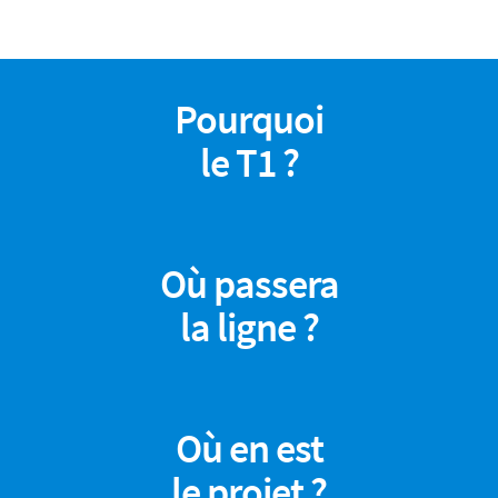
Pourquoi
le T1 ?
Où passera
la ligne ?
Où en est
le projet ?