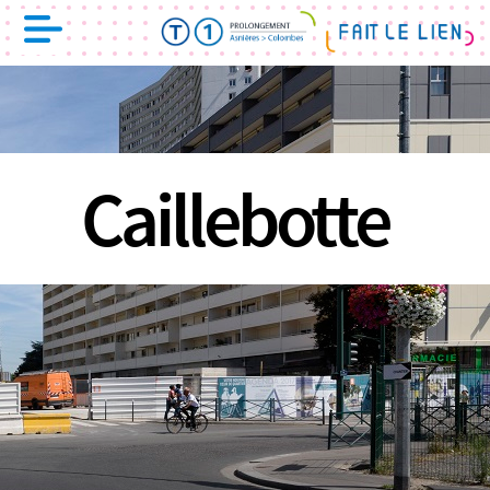
Caillebotte