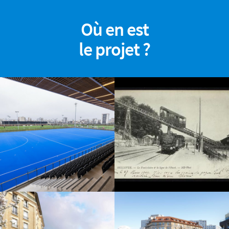
Où en est
le projet ?